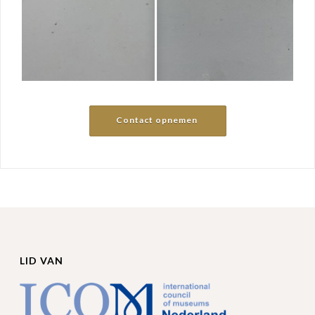
Contact opnemen
LID VAN